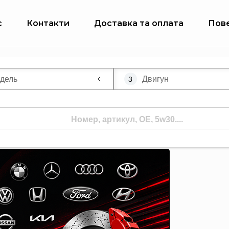
с
Контакти
Доставка та оплата
Пов
дель
Двигун
3