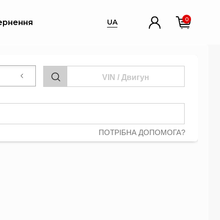
0
ернення
UA
Нічого не 
ПОТРІБНА ДОПОМОГА?