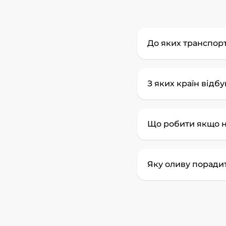
До яких транспорт
З яких країн відб
Що робити якщо н
Яку оливу поради