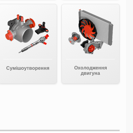
Охолодження
Сумішоутворення
двигуна