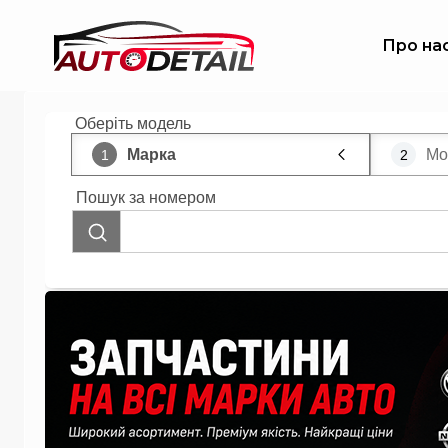
Про на
Оберіть модель
Марка
Мо
1
2
Пошук за номером