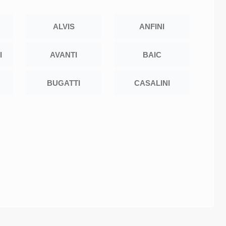
ALVIS
ANFINI
I
AVANTI
BAIC
BUGATTI
CASALINI