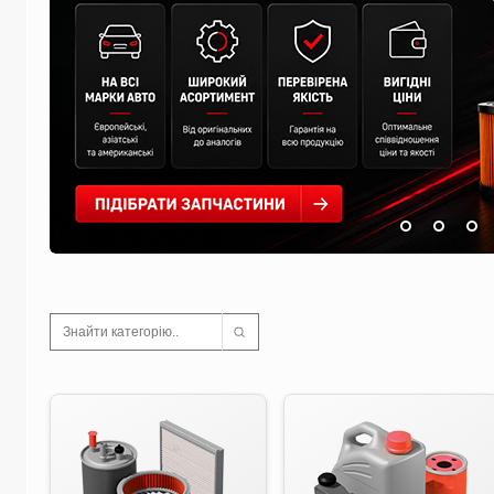
Знайти категорію..