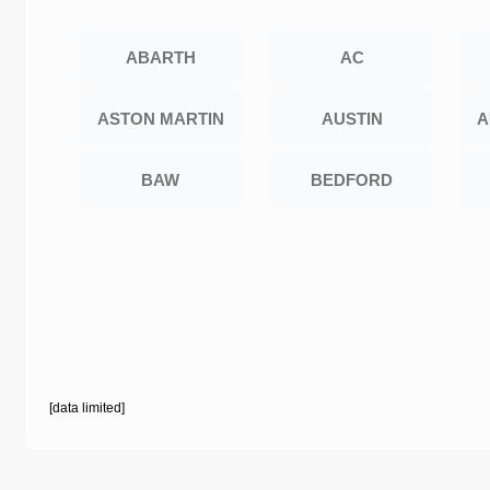
ABARTH
AC
ASTON MARTIN
AUSTIN
A
BAW
BEDFORD
[data limited]