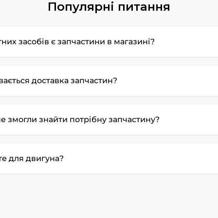
Популярні питання
них засобів є запчастини в магазині?
увається доставка запчастин?
е змогли знайти потрібну запчастину?
те для двигуна?