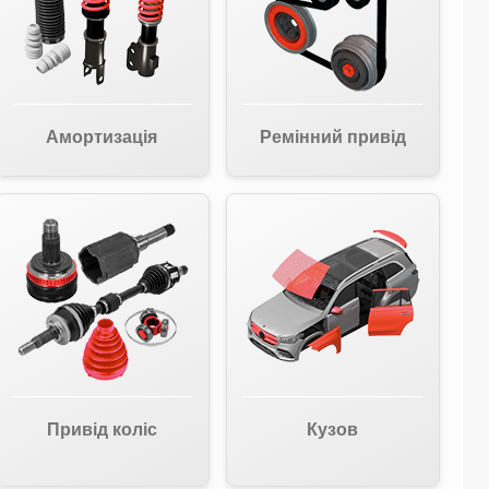
Амортизація
Ремінний привід
Привід коліс
Кузов