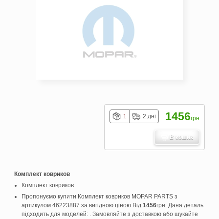
1456
1
2 дні
грн
В кошик
Комплект ковриков
Комплект ковриков
Пропонуємо купити Комплект ковриков MOPAR PARTS з
артикулом 46223887 за вигідною ціною Від
1456
грн. Дана деталь
підходить для моделей: . Замовляйте з доставкою або шукайте