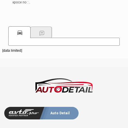
кроси по : .
[data limited]
Auto Detail