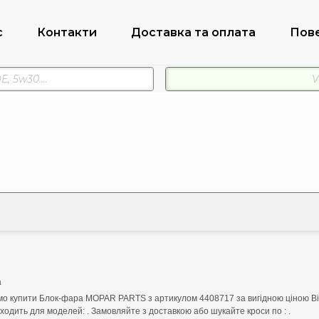
с
Контакти
Доставка та оплата
Пов
а
о купити Блок-фара MOPAR PARTS з артикулом 4408717 за вигідною ціною В
ходить для моделей: . Замовляйте з доставкою або шукайте кроси по : .