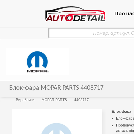
Про на
Блок-фара MOPAR PARTS 4408717
Виробники
MOPAR PARTS
4408717
Блок-фара
Блок-фар
Пропонуєм
деталь під