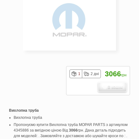
3066
1
2 дні
грн
В кошик
Вихлопна труба
Вихлопна труба
Пропонуємо купити Вихлопна труба MOPAR PARTS з артикулом
4345886 за вигідною ціною Від
3066
грн. Дана деталь підходить
для моделей: . Замовляйте з доставкою або шукайте кроси по : .