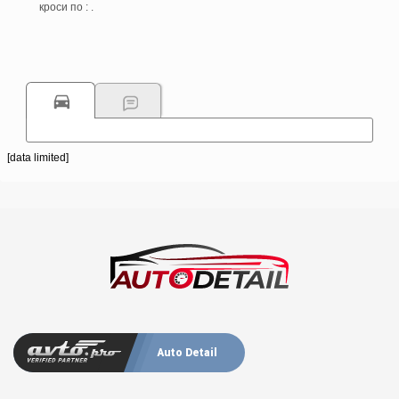
кроси по : .
[data limited]
Auto Detail