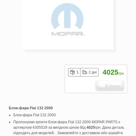
4025
1
2 дні
грн
В кошик
Блок-фара Fiat 132 2000
Блок-фара Fiat 132 2000
Пропонуємо купити Блок-фара Fiat 132 2000 MOPAR PARTS з
артикулом 4305528 за вигідною ціною Від
4025
грн. Дана деталь
підходить для моделей: . Замовляйте з доставкою або шукайте