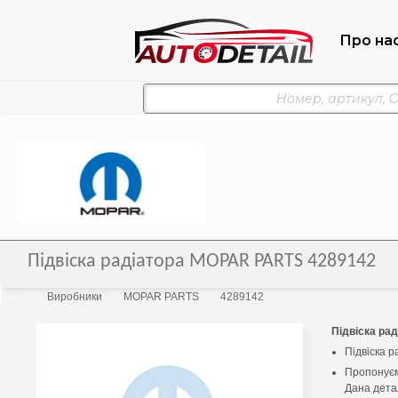
Про на
Підвіска радіатора MOPAR PARTS 4289142
Виробники
MOPAR PARTS
4289142
Підвіска рад
Підвіска р
Пропонуєм
Дана детал