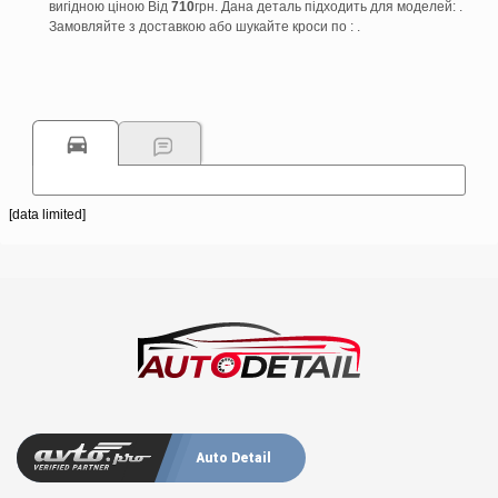
вигідною ціною Від
710
грн. Дана деталь підходить для моделей: .
Замовляйте з доставкою або шукайте кроси по : .
[data limited]
Auto Detail