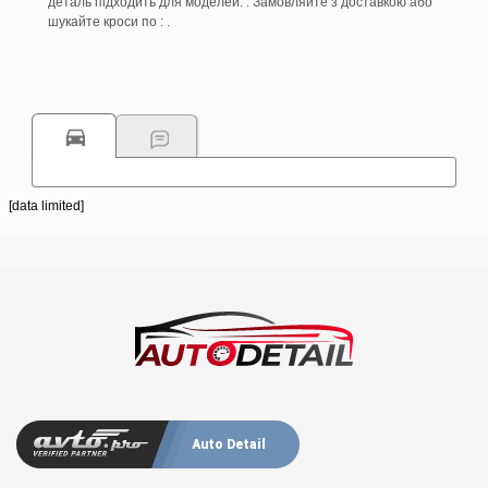
деталь підходить для моделей: . Замовляйте з доставкою або
шукайте кроси по : .
[data limited]
Auto Detail