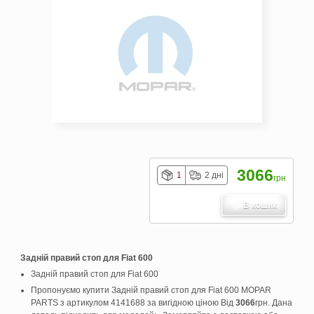
3066
1
2 дні
грн
В кошик
Задній правий стоп для Fiat 600
Задній правий стоп для Fiat 600
Пропонуємо купити Задній правий стоп для Fiat 600 MOPAR
PARTS з артикулом 4141688 за вигідною ціною Від
3066
грн. Дана