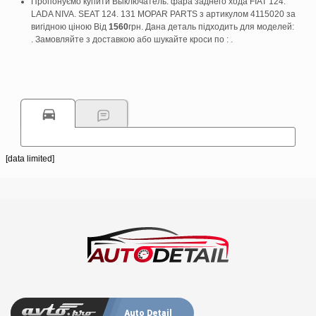
Пропонуємо купити Выключатель. фара заднего хода FIAT 124.
LADA NIVA. SEAT 124. 131 MOPAR PARTS з артикулом 4115020 за
вигідною ціною Від
1560
грн. Дана деталь підходить для моделей:
. Замовляйте з доставкою або шукайте кроси по : .
[data limited]
Auto Detail