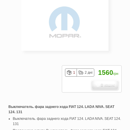
1560
1
2 дні
грн
В кошик
Выключатель. фара заднего хода FIAT 124. LADA NIVA. SEAT
124. 131
Выключатель. фара заднего хода FIAT 124. LADA NIVA. SEAT 124.
131