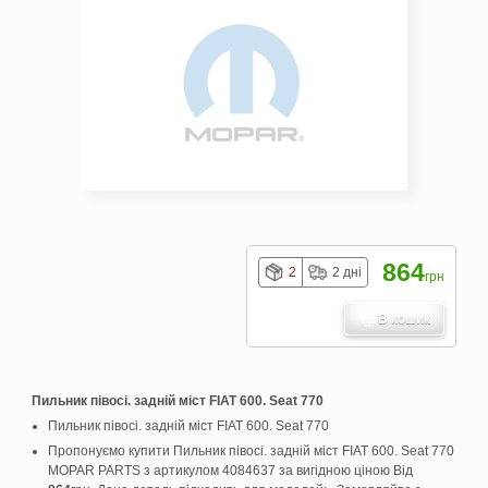
864
2
2 дні
грн
В кошик
Пильник півосі. задній міст FIAT 600. Seat 770
Пильник півосі. задній міст FIAT 600. Seat 770
Пропонуємо купити Пильник півосі. задній міст FIAT 600. Seat 770
MOPAR PARTS з артикулом 4084637 за вигідною ціною Від