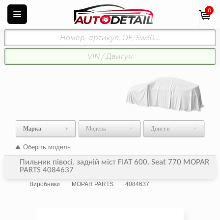
0
Марка
Модель
Двигун
Оберіть модель
Пильник півосі. задній міст FIAT 600. Seat 770 MOPAR
PARTS 4084637
Виробники
MOPAR PARTS
4084637