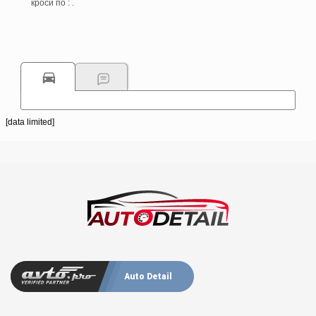
кроси по : .
[data limited]
Auto Detail