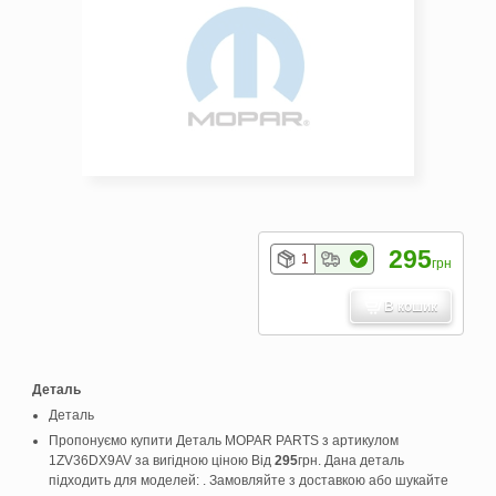
295
1
грн
В кошик
Деталь
Деталь
Пропонуємо купити Деталь MOPAR PARTS з артикулом
1ZV36DX9AV за вигідною ціною Від
295
грн. Дана деталь
підходить для моделей: . Замовляйте з доставкою або шукайте