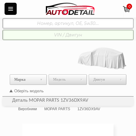
0
Марка
Модель
Двигун
Оберіть модель
Деталь MOPAR PARTS 1ZV36DX9AV
Виробники
MOPAR PARTS
1ZV36DX9AV