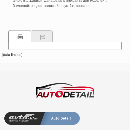
ціною Від
1188
грн. Дана деталь підходить для моделей: .
Замовляйте з доставкою або шукайте кроси по : .
[data limited]
Auto Detail