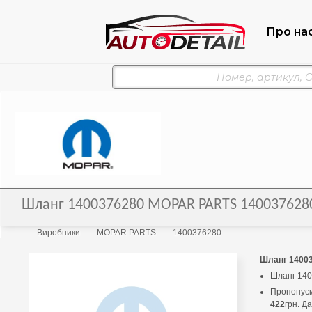
Про на
Шланг 1400376280 MOPAR PARTS 140037628
Виробники
MOPAR PARTS
1400376280
Шланг 1400
Шланг 14
Пропонуєм
422
грн. Д