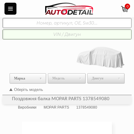
0
Марка
Модель
Двигун
Оберіть модель
Поздовжня балка MOPAR PARTS 1378549080
Виробники
MOPAR PARTS
1378549080