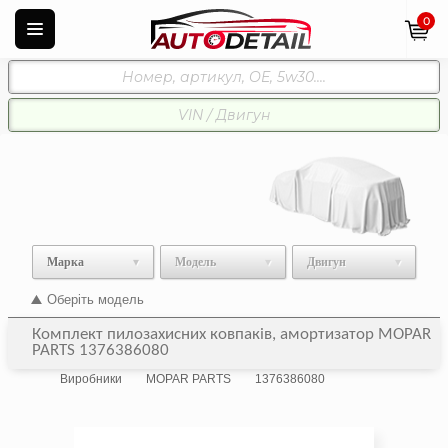
0
Марка
Модель
Двигун
Оберіть модель
Комплект пилозахисних ковпаків, амортизатор MOPAR
PARTS 1376386080
Виробники
MOPAR PARTS
1376386080