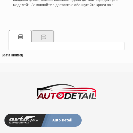
моделей: . Замовляйте з доставкою або шукайте кроси по : .
[data limited]
Auto Detail