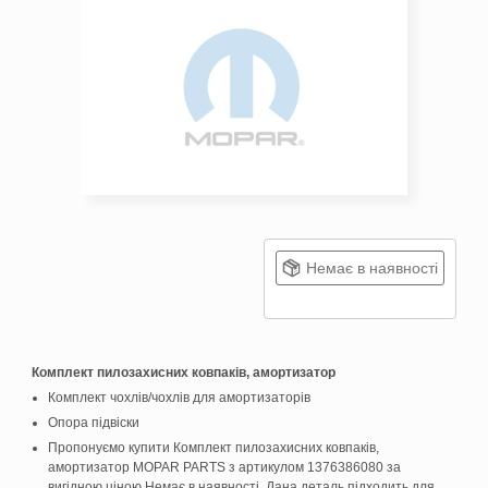
Немає в наявності
Комплект пилозахисних ковпаків, амортизатор
Комплект чохлів/чохлів для амортизаторів
Опора підвіски
Пропонуємо купити Комплект пилозахисних ковпаків,
амортизатор MOPAR PARTS з артикулом 1376386080 за
вигідною ціною Немає в наявності. Дана деталь підходить для