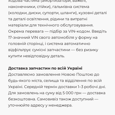
ходова частина (амортизатори, важелі,
наконечники, стійки), гальмівна система
(колодки, диски, супорти, шланги), кузовні деталі
та деталі освітлення, рідини та витратні
матеріали для технічного обслуговування.
Окрема перевага — підбір за VIN-кодом. Введіть
17-значний VIN свого автомобіля у форму на
головній сторінці, і система автоматично
відфільтрує сумісні запчастини — без ризику
купити невідповідну деталь.
Доставка запчастин по всій Україні
Доставляємо замовлення Новою Поштою до
будь-якого міста, селища та відділення по всій
Україні. Середній термін доставки 1–3 робочі дні.
Для замовлень на суму від 5 000 грн — доставка
безкоштовна. Самовивіз також доступний —
уточнюйте адресу у менеджера.