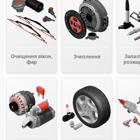
Очищення вікон,
Запал
Зчеплення
фар
розжа