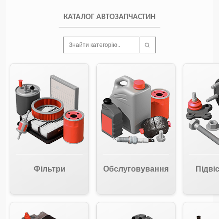
КАТАЛОГ АВТОЗАПЧАСТИН
Знайти категорію..
Фільтри
Обслуговування
Підвіс