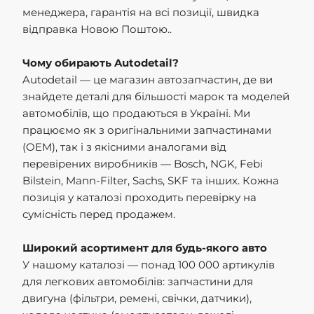
менеджера, гарантія на всі позиції, швидка
відправка Новою Поштою..
Чому обирають Autodetail?
Autodetail — це магазин автозапчастин, де ви
знайдете деталі для більшості марок та моделей
автомобілів, що продаються в Україні. Ми
працюємо як з оригінальними запчастинами
(OEM), так і з якісними аналогами від
перевірених виробників — Bosch, NGK, Febi
Bilstein, Mann-Filter, Sachs, SKF та інших. Кожна
позиція у каталозі проходить перевірку на
сумісність перед продажем.
Широкий асортимент для будь-якого авто
У нашому каталозі — понад 100 000 артикулів
для легкових автомобілів: запчастини для
двигуна (фільтри, ремені, свічки, датчики),