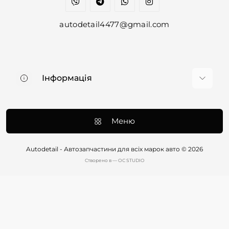
autodetail4477@gmail.com
Інформація
Про нас
Доставка та оплата
Меню
Контакти
Договір оферти
Autodetail - Автозапчастини для всіх марок авто © 2026
Cтворено в — OC STUDIO