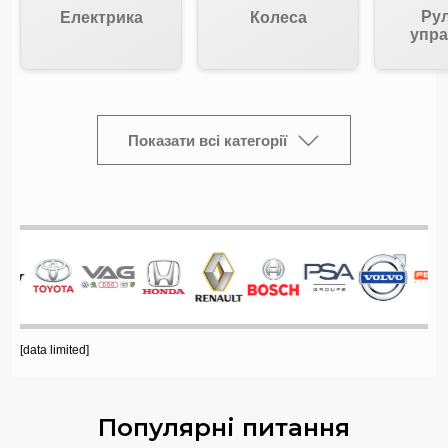
Ру
Електрика
Колеса
упра
Показати всі категорії
[data limited]
Популярні питання