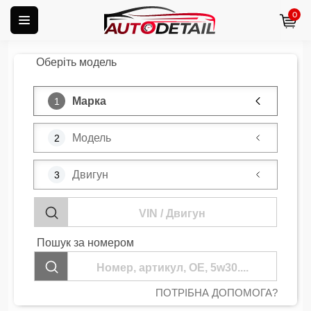
0
Оберіть модель
Марка
1
Модель
2
Двигун
3
Пошук за номером
Нічого
ПОТРІБНА ДОПОМОГА?