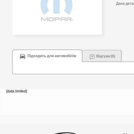
Дана детал
Підходить для автомобілів
Відгуки (0)
[data limited]