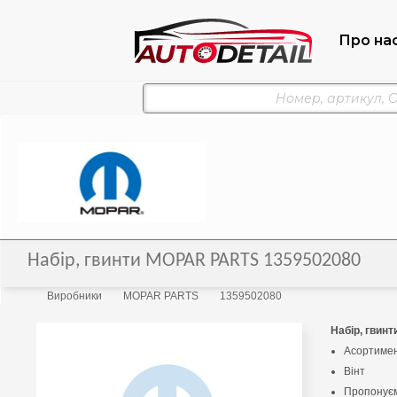
Про на
Набір, гвинти MOPAR PARTS 1359502080
Виробники
MOPAR PARTS
1359502080
Набір, гвинт
Асортимен
Вінт
Пропонуєм