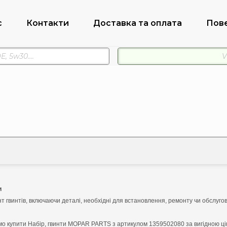
с
Контакти
Доставка та оплата
Пов
и
т гвинтів, включаючи деталі, необхідні для встановлення, ремонту чи обслуго
о купити Набір, гвинти MOPAR PARTS з артикулом 1359502080 за вигідною ц