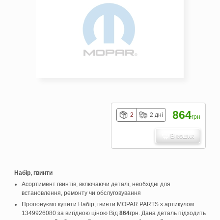
864
2
2 дні
грн
В кошик
Набір, гвинти
Асортимент гвинтів, включаючи деталі, необхідні для
встановлення, ремонту чи обслуговування
Пропонуємо купити Набір, гвинти MOPAR PARTS з артикулом
1349926080 за вигідною ціною Від
864
грн. Дана деталь підходить