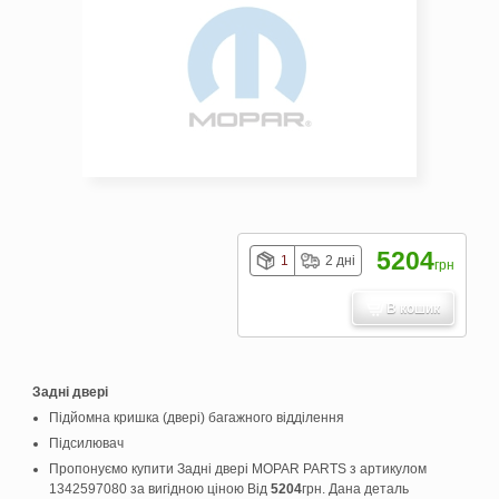
5204
1
2 дні
грн
В кошик
Задні двері
Підйомна кришка (двері) багажного відділення
Підсилювач
Пропонуємо купити Задні двері MOPAR PARTS з артикулом
1342597080 за вигідною ціною Від
5204
грн. Дана деталь