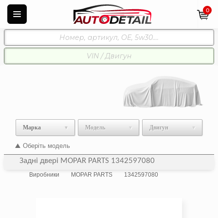
0
Марка
Модель
Двигун
Оберіть модель
Задні двері MOPAR PARTS 1342597080
Виробники
MOPAR PARTS
1342597080