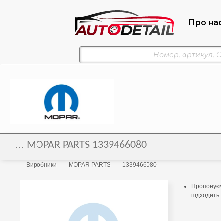
Про на
... MOPAR PARTS 1339466080
Виробники
MOPAR PARTS
1339466080
Пропонуєм
підходить 