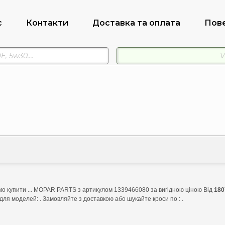
с
Контакти
Доставка та оплата
Пов
о купити ... MOPAR PARTS з артикулом 1339466080 за вигідною ціною Від
180
для моделей: . Замовляйте з доставкою або шукайте кроси по : .