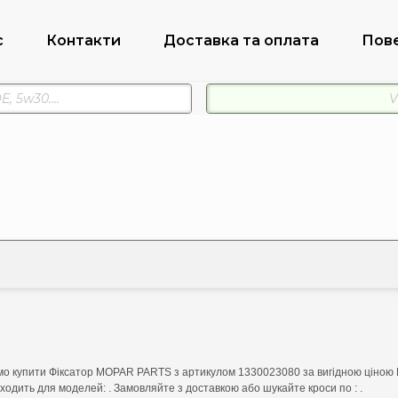
с
Контакти
Доставка та оплата
Пов
о купити Фіксатор MOPAR PARTS з артикулом 1330023080 за вигідною ціною 
ходить для моделей: . Замовляйте з доставкою або шукайте кроси по : .