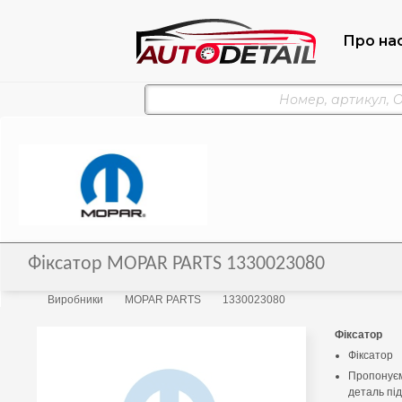
Про на
Фіксатор MOPAR PARTS 1330023080
Виробники
MOPAR PARTS
1330023080
Фіксатор
Фіксатор
Пропонуєм
деталь під