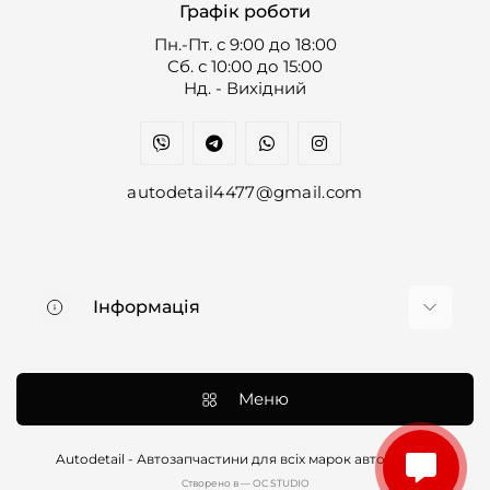
Графік роботи
Пн.-Пт. с 9:00 до 18:00
Cб. с 10:00 до 15:00
Нд. - Вихідний
autodetail4477@gmail.com
Інформація
Про нас
Доставка та оплата
Меню
Контакти
Договір оферти
Autodetail - Автозапчастини для всіх марок авто © 2026
Cтворено в — OC STUDIO