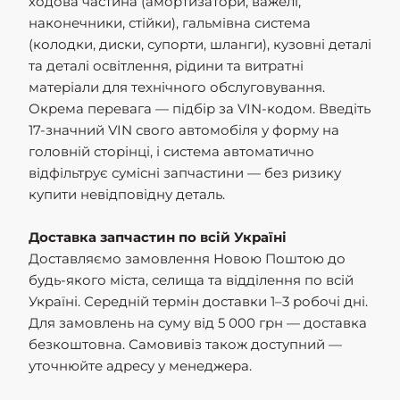
ходова частина (амортизатори, важелі,
наконечники, стійки), гальмівна система
(колодки, диски, супорти, шланги), кузовні деталі
та деталі освітлення, рідини та витратні
матеріали для технічного обслуговування.
Окрема перевага — підбір за VIN-кодом. Введіть
17-значний VIN свого автомобіля у форму на
головній сторінці, і система автоматично
відфільтрує сумісні запчастини — без ризику
купити невідповідну деталь.
Доставка запчастин по всій Україні
Доставляємо замовлення Новою Поштою до
будь-якого міста, селища та відділення по всій
Україні. Середній термін доставки 1–3 робочі дні.
Для замовлень на суму від 5 000 грн — доставка
безкоштовна. Самовивіз також доступний —
уточнюйте адресу у менеджера.