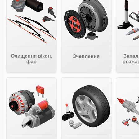
Очищення вікон,
Запал
Зчеплення
фар
розжа