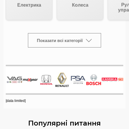
Ру
Електрика
Колеса
упра
Показати всі категорії
[data limited]
Популярні питання