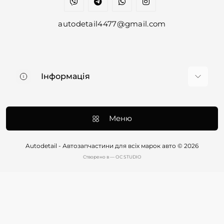
autodetail4477@gmail.com
Інформація
Про нас
Доставка та оплата
Меню
Контакти
Договір оферти
Autodetail - Автозапчастини для всіх марок авто © 2026
Cтворено в — OC STUDIO