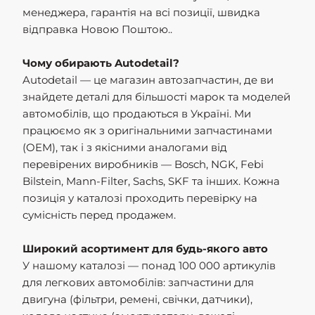
менеджера, гарантія на всі позиції, швидка
відправка Новою Поштою..
Чому обирають Autodetail?
Autodetail — це магазин автозапчастин, де ви
знайдете деталі для більшості марок та моделей
автомобілів, що продаються в Україні. Ми
працюємо як з оригінальними запчастинами
(OEM), так і з якісними аналогами від
перевірених виробників — Bosch, NGK, Febi
Bilstein, Mann-Filter, Sachs, SKF та інших. Кожна
позиція у каталозі проходить перевірку на
сумісність перед продажем.
Широкий асортимент для будь-якого авто
У нашому каталозі — понад 100 000 артикулів
для легкових автомобілів: запчастини для
двигуна (фільтри, ремені, свічки, датчики),