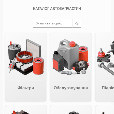
КАТАЛОГ АВТОЗАПЧАСТИН
Знайти категорію..
Фільтри
Обслуговування
Підвіс