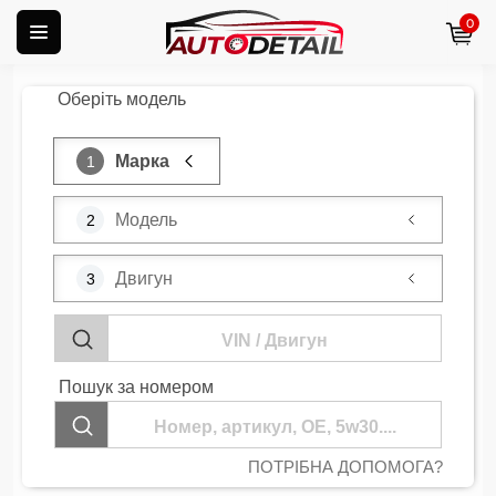
0
Оберіть модель
Марка
1
Модель
2
Двигун
3
Пошук за номером
Нічого
ПОТРІБНА ДОПОМОГА?