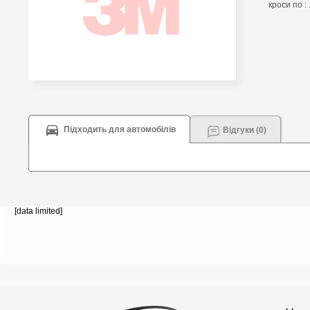
кроси по : 
Підходить для автомобілів
Відгуки (0)
[data limited]