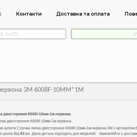
с
Контакти
Доставка та оплата
Пов
м.червона 3M 6008F-10ММ*1М
ка двостороння 6008f-10мм-1м.червона
ипка двостороння 6008f-10мм-1м.червона
о купити Стрічка липка двостороння 6008f-10мм-1м.червона 3M з артикуло
ю ціною Від
91
грн. Дана деталь підходить для моделей: . Замовляйте з доста