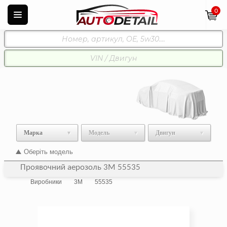
0
Марка
Модель
Двигун
Оберіть модель
Проявочний аерозоль 3M 55535
Виробники
3M
55535