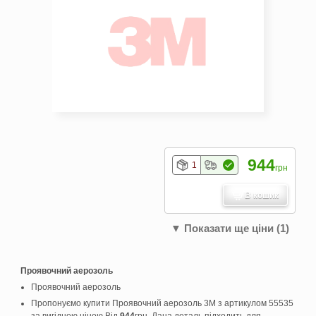
944
1
грн
В кошик
▼ Показати ще ціни (1)
Проявочний аерозоль
Проявочний аерозоль
Пропонуємо купити Проявочний аерозоль 3M з артикулом 55535