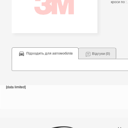
кроси по : 
Підходить для автомобілів
Відгуки (0)
[data limited]