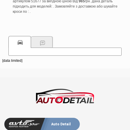
артикулом 51677 за вигідною ціною Від
965
грн. Дана деталь
підходить для моделей: . Замовляйте з доставкою або шукайте
кроси по : .
[data limited]
Auto Detail