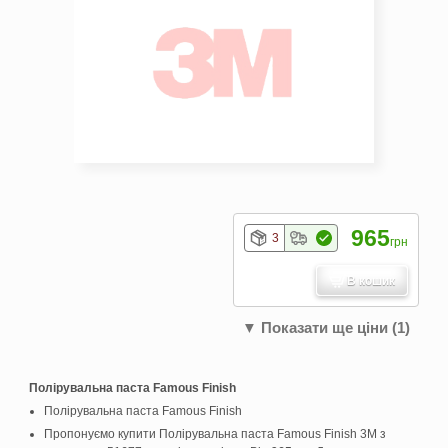
965
3
грн
В кошик
▼ Показати ще ціни (1)
Полірувальна паста Famous Finish
Полірувальна паста Famous Finish
Пропонуємо купити Полірувальна паста Famous Finish 3M з