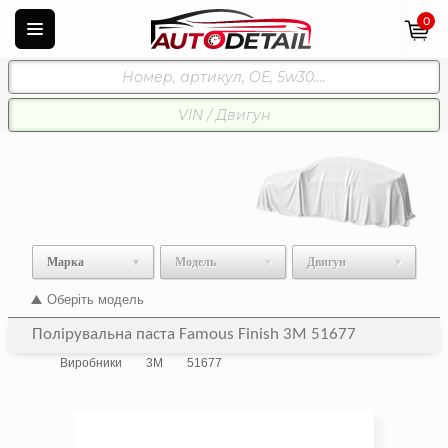
0
Марка
Модель
Двигун
Оберіть модель
Полірувальна паста Famous Finish 3M 51677
Виробники
3M
51677