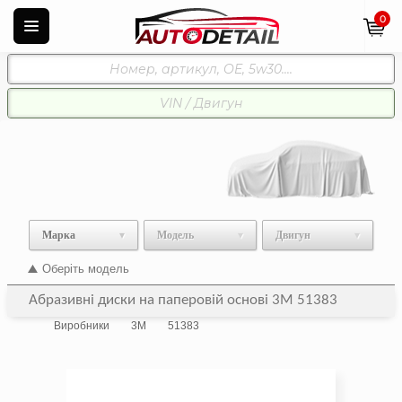
0
Марка
Модель
Двигун
Оберіть модель
Абразивні диски на паперовій основі 3M 51383
Виробники
3M
51383