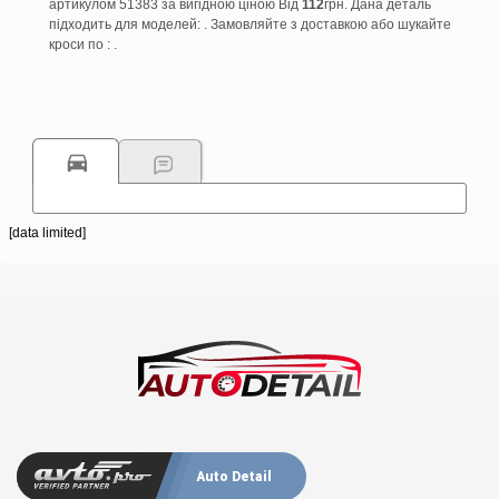
артикулом 51383 за вигідною ціною Від
112
грн. Дана деталь
підходить для моделей: . Замовляйте з доставкою або шукайте
кроси по : .
[data limited]
Auto Detail