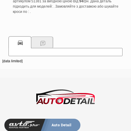
артикулом 51381 за вигідною ціною Від
94
грн. Дана деталь
підходить для моделей: . Замовляйте з доставкою або шукайте
кроси по : .
[data limited]
Auto Detail