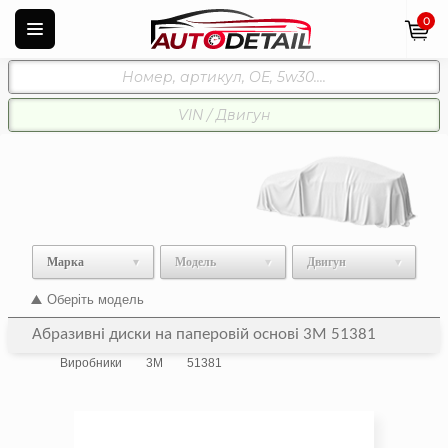
0
Марка
Модель
Двигун
Оберіть модель
Абразивні диски на паперовій основі 3M 51381
Виробники
3M
51381