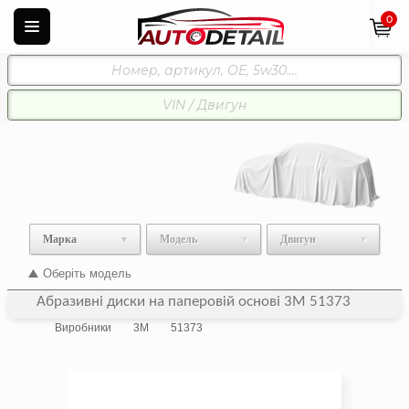
0
Марка
Модель
Двигун
Оберіть модель
Абразивні диски на паперовій основі 3M 51373
Виробники
3M
51373