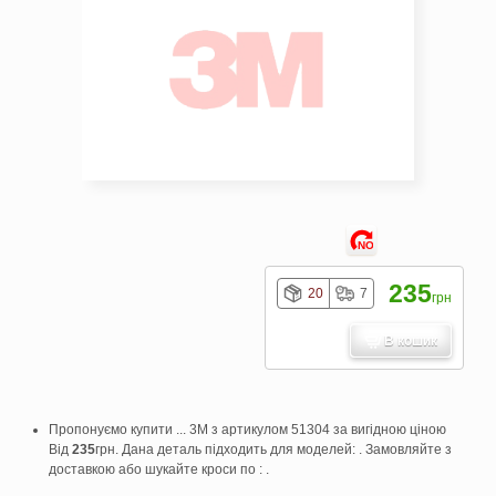
NO
235
20
7
грн
В кошик
Пропонуємо купити ... 3M з артикулом 51304 за вигідною ціною
Від
235
грн. Дана деталь підходить для моделей: . Замовляйте з
доставкою або шукайте кроси по : .