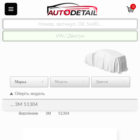
0
Марка
Модель
Двигун
Оберіть модель
... 3M 51304
Виробники
3M
51304