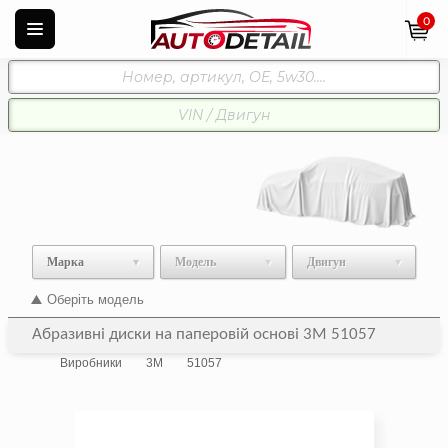
0
Марка
Модель
Двигун
Оберіть модель
Абразивні диски на паперовій основі 3M 51057
Виробники
3M
51057