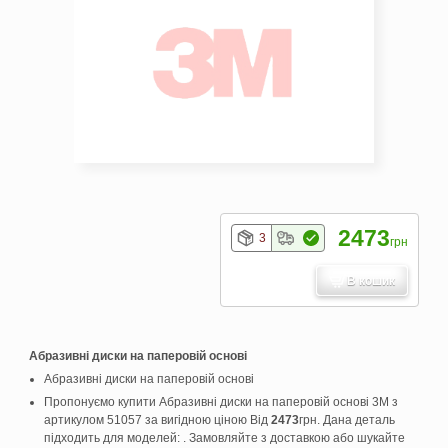
2473
3
грн
В кошик
Абразивні диски на паперовій основі
Абразивні диски на паперовій основі
Пропонуємо купити Абразивні диски на паперовій основі 3M з
артикулом 51057 за вигідною ціною Від
2473
грн. Дана деталь
підходить для моделей: . Замовляйте з доставкою або шукайте