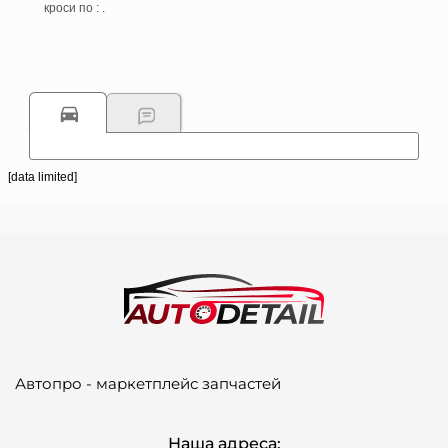
кроси по : .
[data limited]
Автопро - маркетплейс запчастей
Наша адреса: