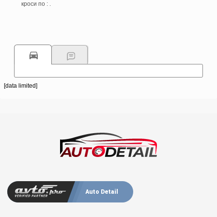
кроси по : .
[data limited]
Auto Detail