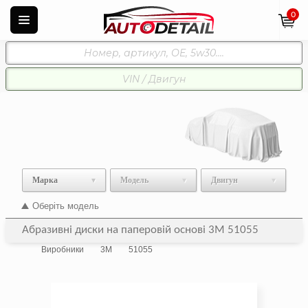
0
Марка
Модель
Двигун
Оберіть модель
Абразивні диски на паперовій основі 3M 51055
Виробники
3M
51055