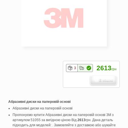
2613
3
грн
В кошик
Абразивні диски на паперовій основі
Абразивні диски на паперовій основі
Пропонуємо купити Абразивні диски на паперовій основі 3M з
артикулом 51055 за вигідною ціною Від
2613
грн. Дана деталь
підходить для моделей: . Замовляйте з доставкою або шукайте