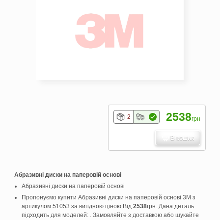
2538
2
грн
В кошик
Абразивні диски на паперовій основі
Абразивні диски на паперовій основі
Пропонуємо купити Абразивні диски на паперовій основі 3M з
артикулом 51053 за вигідною ціною Від
2538
грн. Дана деталь
підходить для моделей: . Замовляйте з доставкою або шукайте