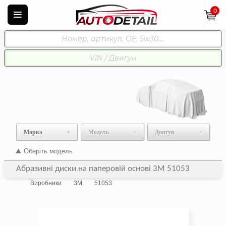
0
Марка
Модель
Двигун
Оберіть модель
Абразивні диски на паперовій основі 3M 51053
Виробники
3M
51053