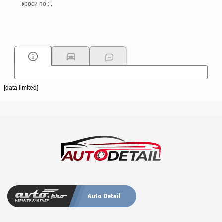
кроси по : .
[data limited]
Auto Detail