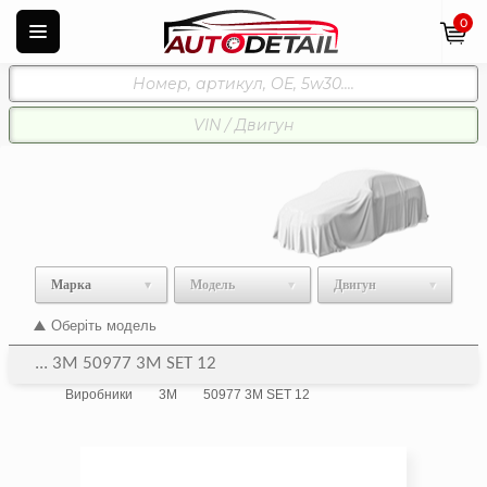
0
Марка
Модель
Двигун
Оберіть модель
... 3M 50977 3M SET 12
Виробники
3M
50977 3M SET 12