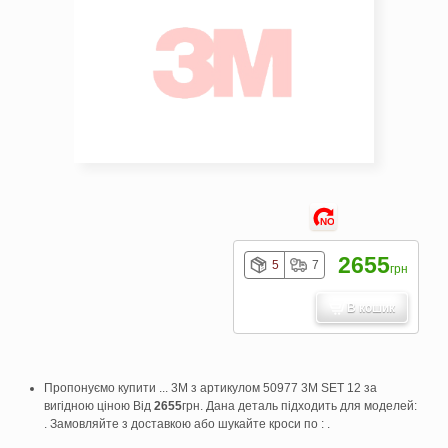
NO
2655
5
7
грн
В кошик
Пропонуємо купити ... 3M з артикулом 50977 3M SET 12 за
вигідною ціною Від
2655
грн. Дана деталь підходить для моделей:
. Замовляйте з доставкою або шукайте кроси по : .