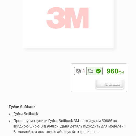
960
3
грн
В кошик
Губки Softback
Губки Softback
Пропонуємо купити Губки Softback 3M з артикулом 50886 за
вигідною ціною Від
960
грн. Дана деталь підходить для моделей: .
Замовляйте з доставкою або шукайте кроси по : .