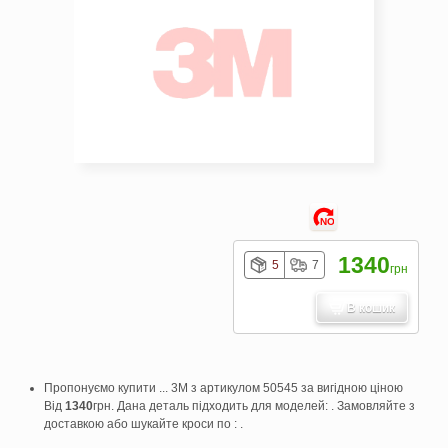
NO
1340
5
7
грн
В кошик
Пропонуємо купити ... 3M з артикулом 50545 за вигідною ціною
Від
1340
грн. Дана деталь підходить для моделей: . Замовляйте з
доставкою або шукайте кроси по : .