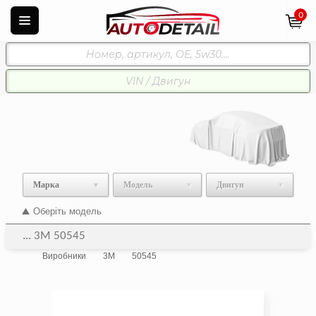
0
Марка
Модель
Двигун
Оберіть модель
... 3M 50545
Виробники
3M
50545