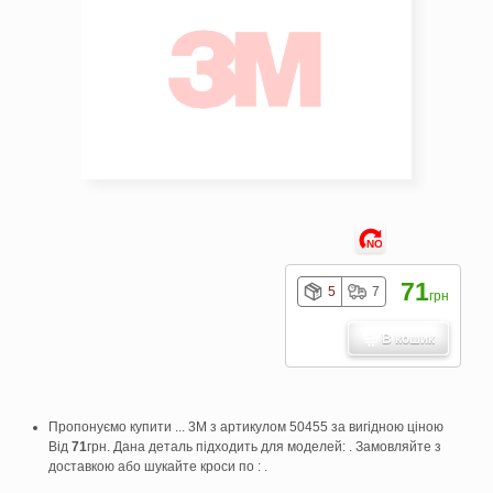
NO
71
5
7
грн
В кошик
Пропонуємо купити ... 3M з артикулом 50455 за вигідною ціною
Від
71
грн. Дана деталь підходить для моделей: . Замовляйте з
доставкою або шукайте кроси по : .