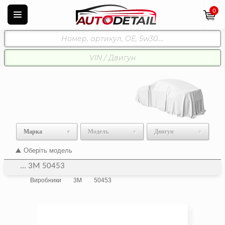
0
Марка
Модель
Двигун
Оберіть модель
... 3M 50453
Виробники
3M
50453