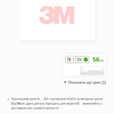
58
3
грн
В кошик
▼ Показати ще ціни (1)
Пропонуємо купити ... 3M з артикулом 50453 за вигідною ціною
Від
58
грн. Дана деталь підходить для моделей: . Замовляйте з
доставкою або шукайте кроси по : .