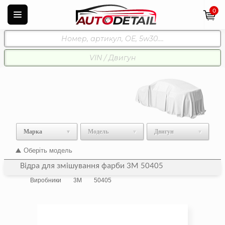
0
Марка
Модель
Двигун
Оберіть модель
Відра для змішування фарби 3M 50405
Виробники
3M
50405