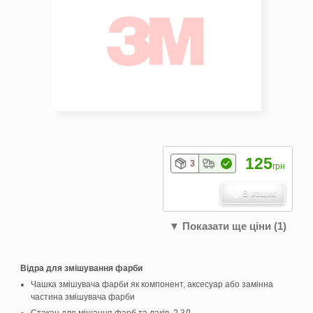
125
3
грн
В кошик
▼ Показати ще ціни (1)
Відра для змішування фарби
Чашка змішувача фарби як компонент, аксесуар або замінна
частина змішувача фарби