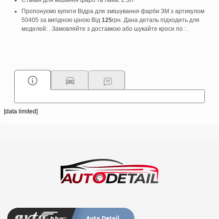
Стакан для мішання фарб та лаків. 2.3Л
Пропонуємо купити Відра для змішування фарби 3M з артикулом
50405 за вигідною ціною Від
125
грн. Дана деталь підходить для
моделей: . Замовляйте з доставкою або шукайте кроси по : .
[data limited]
Auto Detail