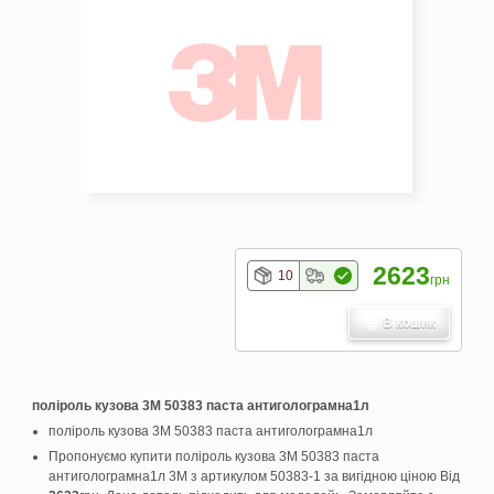
2623
10
грн
В кошик
поліроль кузова 3М 50383 паста антиголограмна1л
поліроль кузова 3М 50383 паста антиголограмна1л
Пропонуємо купити поліроль кузова 3М 50383 паста
антиголограмна1л 3M з артикулом 50383-1 за вигідною ціною Від