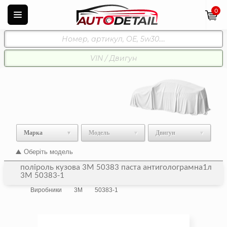
0
Марка
Модель
Двигун
Оберіть модель
поліроль кузова 3М 50383 паста антиголограмна1л
3M 50383-1
Виробники
3M
50383-1