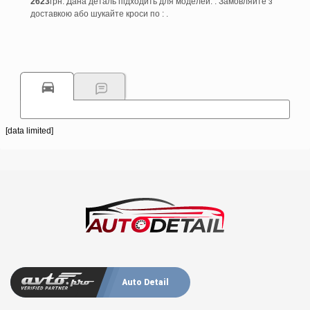
2623
грн. Дана деталь підходить для моделей: . Замовляйте з
доставкою або шукайте кроси по : .
[data limited]
Auto Detail