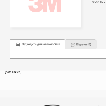
кроси по : 
Підходить для автомобілів
Відгуки (0)
[data limited]