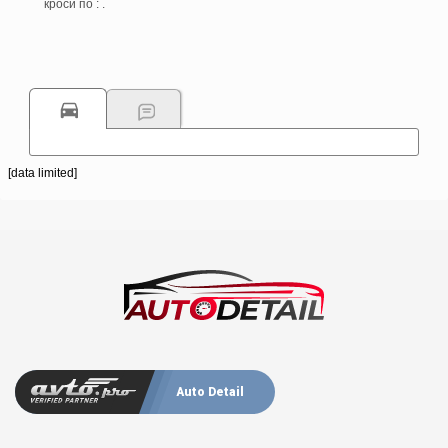
кроси по : .
[data limited]
Auto Detail