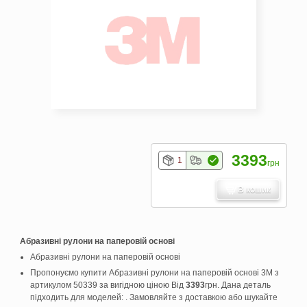
3393
1
грн
В кошик
Абразивні рулони на паперовій основі
Абразивні рулони на паперовій основі
Пропонуємо купити Абразивні рулони на паперовій основі 3M з
артикулом 50339 за вигідною ціною Від
3393
грн. Дана деталь
підходить для моделей: . Замовляйте з доставкою або шукайте