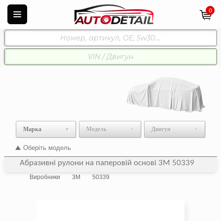
0
Марка
Модель
Двигун
Оберіть модель
Абразивні рулони на паперовій основі 3M 50339
Виробники
3M
50339