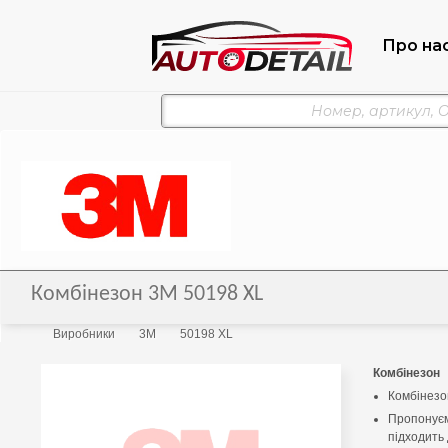
Про на
Комбінезон 3M 50198 XL
Виробники
3M
50198 XL
Комбінезон
Комбінезо
Пропонуєм
підходить 