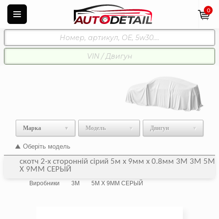
0
Марка
Модель
Двигун
Оберіть модель
скотч 2-х сторонній сірий 5м х 9мм х 0.8мм 3М 3M 5М
Х 9ММ СЕРЫЙ
Виробники
3M
5М Х 9ММ СЕРЫЙ