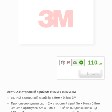
110
10
грн
В кошик
скотч 2-х сторонній сірий 5м х 9мм х 0.8мм 3М
скотч 2-х сторонній сірий 5м х 9мм х 0.8мм 3М
Пропонуємо купити скотч 2-х сторонній сірий 5м х 9мм х 0.8мм
3М 3M з артикулом 5М Х 9ММ СЕРЫЙ за вигідною ціною Від