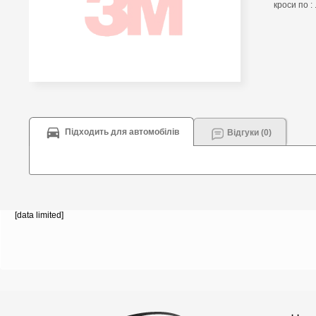
кроси по : 
Підходить для автомобілів
Відгуки (0)
[data limited]