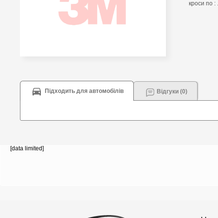
кроси по : 
Підходить для автомобілів
Відгуки (0)
[data limited]