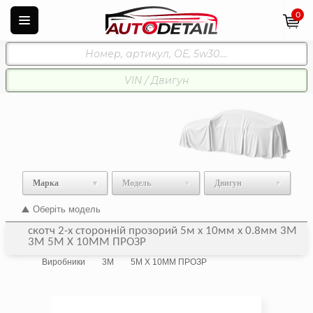
0
Марка
Модель
Двигун
Оберіть модель
скотч 2-х сторонній прозорий 5м х 10мм х 0.8мм 3М
3M 5М Х 10ММ ПРОЗР
Виробники
3M
5М Х 10ММ ПРОЗР