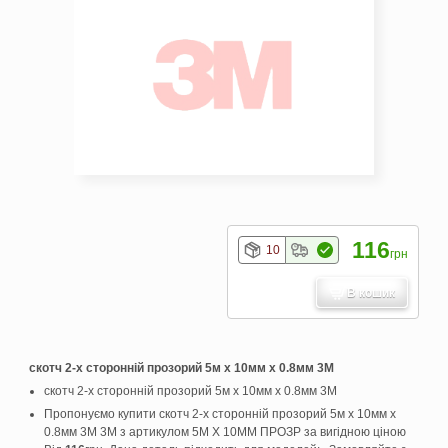
116
10
грн
В кошик
скотч 2-х сторонній прозорий 5м х 10мм х 0.8мм 3М
скотч 2-х сторонній прозорий 5м х 10мм х 0.8мм 3М
Пропонуємо купити скотч 2-х сторонній прозорий 5м х 10мм х
0.8мм 3М 3M з артикулом 5М Х 10ММ ПРОЗР за вигідною ціною