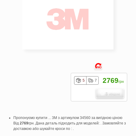
NO
2769
5
7
грн
В кошик
Пропонуємо купити ... 3M з артикулом 34560 за вигідною ціною
Від
2769
грн. Дана деталь підходить для моделей: . Замовляйте з
доставкою або шукайте кроси по : .