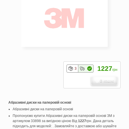
1227
3
грн
В кошик
Абразивні диски на паперовій основі
Абразивні диски на паперовій основі
Пропонуємо купити Абразивні диски на паперовій основі 3M з
артикулом 33898 за вигідною ціною Від
1227
грн. Дана деталь
підходить для моделей: . Замовляйте з доставкою або шукайте