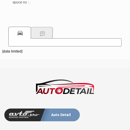
кроси по : .
[data limited]
Auto Detail