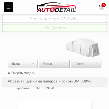
0
Марка
Модель
Двигун
Оберіть модель
Абразивні диски на паперовій основі 3M 33898
Виробники
3M
33898